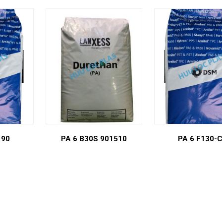
190
PA 6 B30S 901510
PA 6 F130-