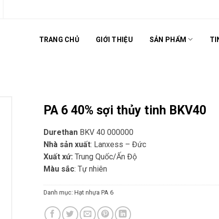
TRANG CHỦ
GIỚI THIỆU
SẢN PHẨM
TI
PA 6 40% sợi thủy tinh BKV40
Durethan
BKV 40 000000
Nhà sản xuất
: Lanxess – Đức
Xuất xứ:
Trung Quốc/Ấn Độ
Màu sắc
: Tự nhiên
Danh mục:
Hạt nhựa PA 6