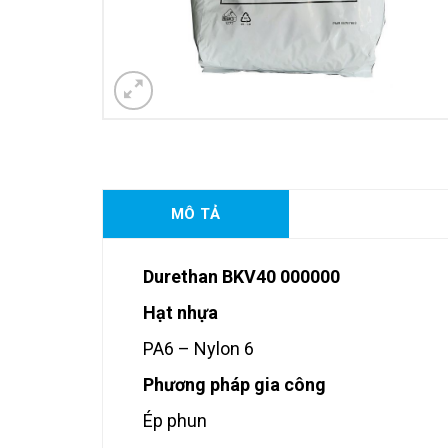
MÔ TẢ
Durethan BKV40 000000
Hạt nhựa
PA6 – Nylon 6
Phương pháp gia công
Ép phun