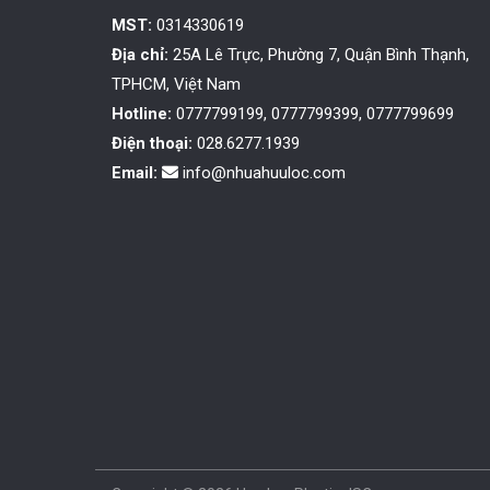
MST:
0314330619
Địa chỉ:
25A Lê Trực, Phường 7, Quận Bình Thạnh,
TPHCM, Việt Nam
Hotline:
0777799199, 0777799399, 0777799699
Điện thoại:
028.6277.1939
Email:
info@nhuahuuloc.com