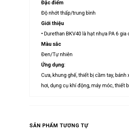
Đặc điểm
Độ nhớt thấp/trung bình
Giới thiệu
• Durethan BKV40 là hạt nhựa PA 6 gia 
Màu sắc
Đen/Tự nhiên
Ứng dụng
:
Cưa, khung ghế, thiết bị cầm tay, bánh
hơi, dụng cụ khí động, máy móc, thiết b
SẢN PHẨM TƯƠNG TỰ