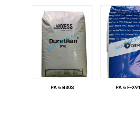
PA 6 B30S
PA 6 F-X9