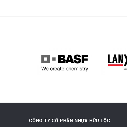
CÔNG TY CỔ PHẦN NHỰA HỮU LỘC