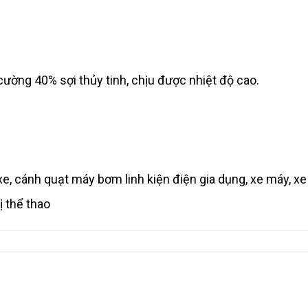
cường 40% sợi thủy tinh, chịu được nhiệt độ cao.
 xe, cánh quạt máy bơm linh kiện điện gia dụng, xe máy, xe
ị thể thao