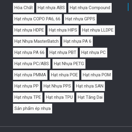
Hóa Chất
Hạt nhựa ABS
Hạt nhựa Compound
Hạt nhựa COPO PA6, 66
Hạt nhựa GPPS
Hạt nhựa HDPE
Hạt nhựa HIPS
Hạt nhựa LLDPE
Hạt Nhựa MasterBatch
Hạt nhựa PA 6
Hạt nhựa PA 66
Hạt nhựa PBT
Hạt nhựa PC
Hạt nhựa PC/ABS
Hạt Nhựa PETG
Hạt nhựa PMMA
Hạt nhựa POE
Hạt nhựa POM
Hạt nhựa PP
Hạt Nhựa PPS
Hạt nhựa SAN
Hạt nhựa TPE
Hạt nhựa TPU
Hạt Tăng Dai
Sản phẩm ép nhựa