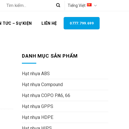
Tìm
Tiếng Việt
kiếm:
N TỨC – SỰ KIỆN
LIÊN HỆ
0777.799.699
DANH MỤC SẢN PHẨM
Hạt nhựa ABS
Hạt nhựa Compound
Hạt nhựa COPO PA6, 66
Hạt nhựa GPPS
Hạt nhựa HDPE
Hạt nhựa HIPS