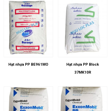
Hạt nhựa PP BE961MO
Hạt nhựa PP Block
37MK10R