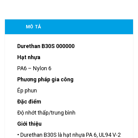
MÔ TẢ
Durethan B30S 000000
Hạt nhựa
PA6 – Nylon 6
Phương pháp gia công
Ép phun
Đặc điểm
Độ nhớt thấp/trung bình
Giới thiệu
• Durethan B30S là hạt nhựa PA 6, UL94 V-2