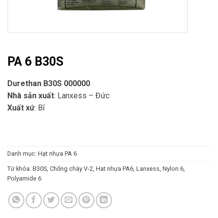
PA 6 B30S
Durethan B30S 000000
Nhà sản xuất
: Lanxess – Đức
Xuất xứ
: Bỉ
Danh mục:
Hạt nhựa PA 6
Từ khóa:
B30S
,
Chống cháy V-2
,
Hat nhựa PA6
,
Lanxess
,
Nylon 6
,
Polyamide 6