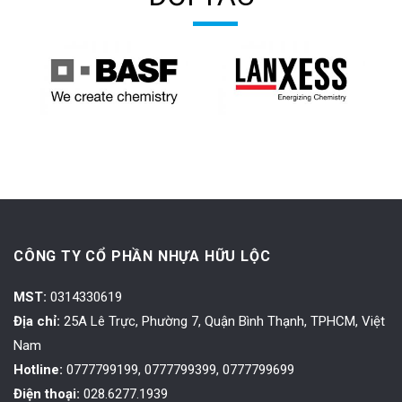
CÔNG TY CỔ PHẦN NHỰA HỮU LỘC
MST:
0314330619
Địa chỉ:
25A Lê Trực, Phường 7, Quận Bình Thạnh, TPHCM, Việt
Nam
Hotline:
0777799199, 0777799399, 0777799699
Điện thoại:
028.6277.1939