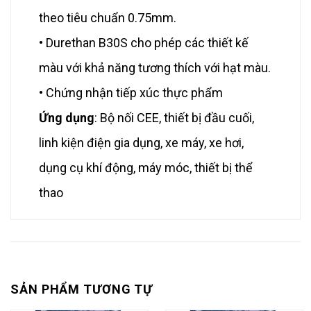
theo tiêu chuẩn 0.75mm.
• Durethan B30S cho phép các thiết kế
màu với khả năng tương thích với hạt màu.
• Chứng nhận tiếp xúc thực phẩm
Ứng dụng
: Bộ nối CEE, thiết bị đầu cuối,
linh kiện điện gia dụng, xe máy, xe hơi,
dụng cụ khí động, máy móc, thiết bị thể
thao
SẢN PHẨM TƯƠNG TỰ