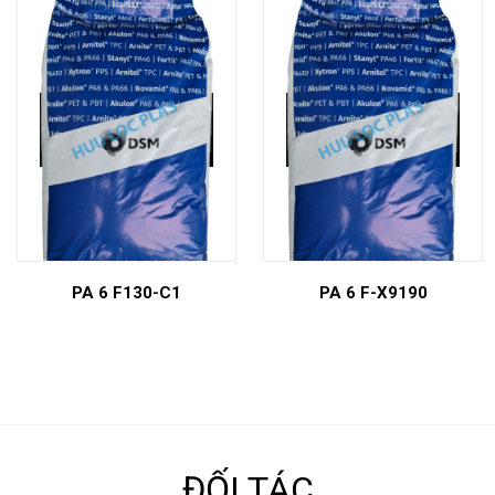
PA 6 F130-C1
PA 6 F-X9190
ĐỐI TÁC