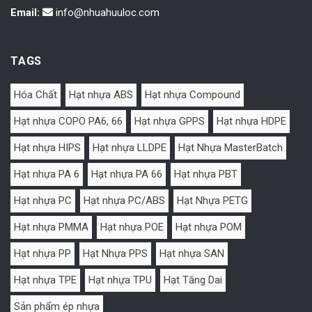
Email:
info@nhuahuuloc.com
TAGS
Hóa Chất
Hạt nhựa ABS
Hạt nhựa Compound
Hạt nhựa COPO PA6, 66
Hạt nhựa GPPS
Hạt nhựa HDPE
Hạt nhựa HIPS
Hạt nhựa LLDPE
Hạt Nhựa MasterBatch
Hạt nhựa PA 6
Hạt nhựa PA 66
Hạt nhựa PBT
Hạt nhựa PC
Hạt nhựa PC/ABS
Hạt Nhựa PETG
Hạt nhựa PMMA
Hạt nhựa POE
Hạt nhựa POM
Hạt nhựa PP
Hạt Nhựa PPS
Hạt nhựa SAN
Hạt nhựa TPE
Hạt nhựa TPU
Hạt Tăng Dai
Sản phẩm ép nhựa