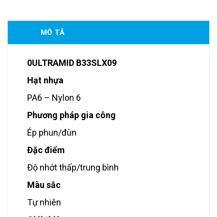
MÔ TẢ
0ULTRAMID B33SLX09
Hạt nhựa
PA6 – Nylon 6
Phương pháp gia công
Ép phun/đùn
Đặc điểm
Độ nhớt thấp/trung bình
Màu sắc
Tự nhiên