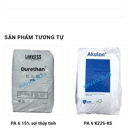
SẢN PHẨM TƯƠNG TỰ
PA 6 15% sợi thủy tinh
PA 6 K225-KS