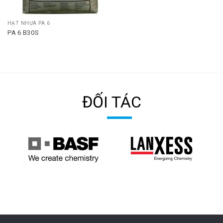
HẠT NHỰA PA 6
PA 6 B30S
ĐỐI TÁC