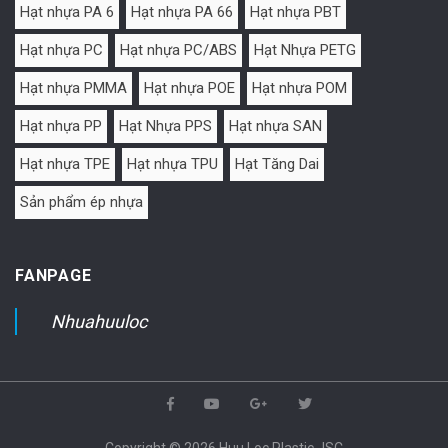
Hạt nhựa PA 6
Hạt nhựa PA 66
Hạt nhựa PBT
Hạt nhựa PC
Hạt nhựa PC/ABS
Hạt Nhựa PETG
Hạt nhựa PMMA
Hạt nhựa POE
Hạt nhựa POM
Hạt nhựa PP
Hạt Nhựa PPS
Hạt nhựa SAN
Hạt nhựa TPE
Hạt nhựa TPU
Hạt Tăng Dai
Sản phẩm ép nhựa
FANPAGE
Nhuahuuloc