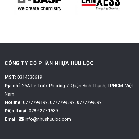
CÔNG TY CỔ PHẦN NHỰA HỮU LỘC
MST:
0314330619
Địa chỉ:
25A Lê Trực, Phường 7, Quận Bình Thạnh, TPHCM, Việt
Nam
Hotline:
0777799199, 0777799399, 0777799699
Điện thoại:
028.6277.1939
Email:
info@nhuahuuloc.com