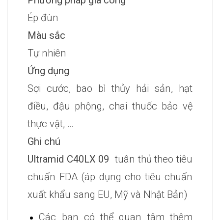
Phương pháp gia công
Ép đùn
Màu sắc
Tự nhiên
Ứng dụng
Sợi cước, bao bì thủy hải sản, hạt
điều, đậu phộng, chai thuốc bảo vệ
thực vật, …
Ghi chú
Ultramid C40LX 09
tuân thủ theo tiêu
chuẩn FDA (áp dụng cho tiêu chuẩn
xuất khẩu sang EU, Mỹ và Nhật Bản)
Các bạn có thể quan tâm thêm