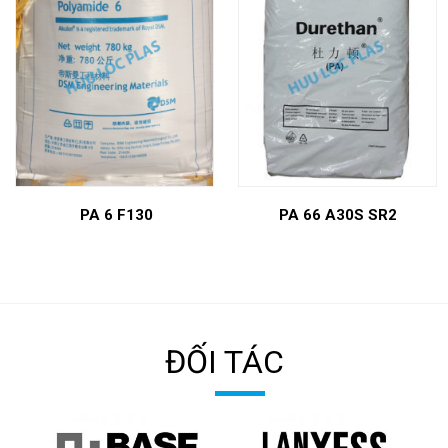
PA 6 F130
PA 66 A30S SR2
ĐỐI TÁC