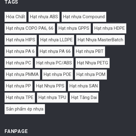
TAGS
Hóa Chất
Hạt nhựa ABS
Hạt nhựa Compound
Hạt nhựa COPO PA6, 66
Hạt nhựa GPPS
Hạt nhựa HDPE
Hạt nhựa HIPS
Hạt nhựa LLDPE
Hạt Nhựa MasterBatch
Hạt nhựa PA 6
Hạt nhựa PA 66
Hạt nhựa PBT
Hạt nhựa PC
Hạt nhựa PC/ABS
Hạt Nhựa PETG
Hạt nhựa PMMA
Hạt nhựa POE
Hạt nhựa POM
Hạt nhựa PP
Hạt Nhựa PPS
Hạt nhựa SAN
Hạt nhựa TPE
Hạt nhựa TPU
Hạt Tăng Dai
Sản phẩm ép nhựa
FANPAGE