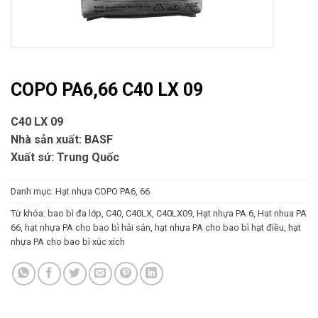
COPO PA6,66 C40 LX 09
C40 LX 09
Nhà sản xuất: BASF
Xuất sứ: Trung Quốc
Danh mục:
Hạt nhựa COPO PA6, 66
Từ khóa:
bao bì đa lớp
,
C40
,
C40LX
,
C40LX09
,
Hạt nhựa PA 6
,
Hat nhua PA
66
,
hạt nhựa PA cho bao bì hải sản
,
hạt nhựa PA cho bao bì hạt điều
,
hạt
nhựa PA cho bao bì xúc xích