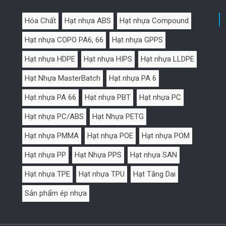
Hóa Chất
Hạt nhựa ABS
Hạt nhựa Compound
Hạt nhựa COPO PA6, 66
Hạt nhựa GPPS
Hạt nhựa HDPE
Hạt nhựa HIPS
Hạt nhựa LLDPE
Hạt Nhựa MasterBatch
Hạt nhựa PA 6
Hạt nhựa PA 66
Hạt nhựa PBT
Hạt nhựa PC
Hạt nhựa PC/ABS
Hạt Nhựa PETG
Hạt nhựa PMMA
Hạt nhựa POE
Hạt nhựa POM
Hạt nhựa PP
Hạt Nhựa PPS
Hạt nhựa SAN
Hạt nhựa TPE
Hạt nhựa TPU
Hạt Tăng Dai
Sản phẩm ép nhựa