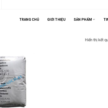
TRANG CHỦ
GIỚI THIỆU
SẢN PHẨM
TI
Hiển thị kết q