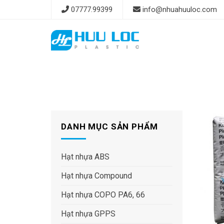
Skip
07777.99399
info@nhuahuuloc.com
to
content
DANH MỤC SẢN PHẨM
Hạt nhựa ABS
Hạt nhựa Compound
Hạt nhựa COPO PA6, 66
Hạt nhựa GPPS