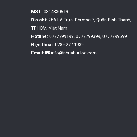
MST:
0314330619
Địa chỉ:
25A Lê Trực, Phường 7, Quận Bình Thạnh,
TPHCM, Việt Nam
Hotline:
0777799199, 0777799399, 0777799699
Điện thoại:
028.6277.1939
Email:
info@nhuahuuloc.com