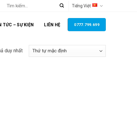
Tìm
Tiếng Việt
kiếm:
N TỨC – SỰ KIỆN
LIÊN HỆ
0777.799.699
uả duy nhất