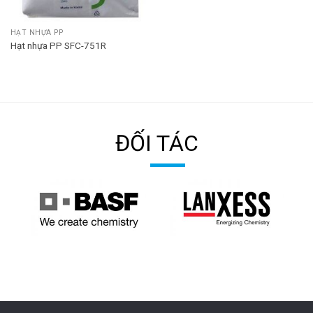
HẠT NHỰA PP
Hạt nhựa PP SFC-751R
ĐỐI TÁC