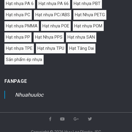
Hạt nhựa PA 6
Hạt nhựa PA 66
Hạt nhựa PBT
Hạt nhựa PC
Hạt nhựa PC/ABS
Hạt Nhựa PETG
Hạt nhựa PMMA
Hạt nhựa POE
Hạt nhựa POM
Hạt nhựa PP
Hạt Nhựa PPS
Hạt nhựa SAN
Hạt nhựa TPE
Hạt nhựa TPU
Hạt Tăng Dai
Sản phẩm ép nhựa
FANPAGE
Nhuahuuloc