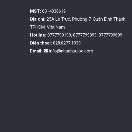
MST:
0314330619
Địa chỉ:
25A Lê Trực, Phường 7, Quận Bình Thạnh,
TPHCM, Việt Nam
Hotline:
0777799199, 0777799399, 0777799699
Điện thoại:
028.6277.1939
Email:
info@nhuahuuloc.com