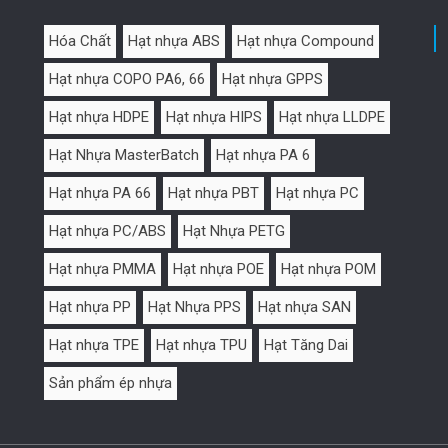
Hóa Chất
Hạt nhựa ABS
Hạt nhựa Compound
Hạt nhựa COPO PA6, 66
Hạt nhựa GPPS
Hạt nhựa HDPE
Hạt nhựa HIPS
Hạt nhựa LLDPE
Hạt Nhựa MasterBatch
Hạt nhựa PA 6
Hạt nhựa PA 66
Hạt nhựa PBT
Hạt nhựa PC
Hạt nhựa PC/ABS
Hạt Nhựa PETG
Hạt nhựa PMMA
Hạt nhựa POE
Hạt nhựa POM
Hạt nhựa PP
Hạt Nhựa PPS
Hạt nhựa SAN
Hạt nhựa TPE
Hạt nhựa TPU
Hạt Tăng Dai
Sản phẩm ép nhựa