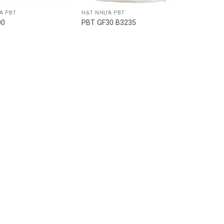
A PBT
HẠT NHỰA PBT
00
PBT GF30 B3235