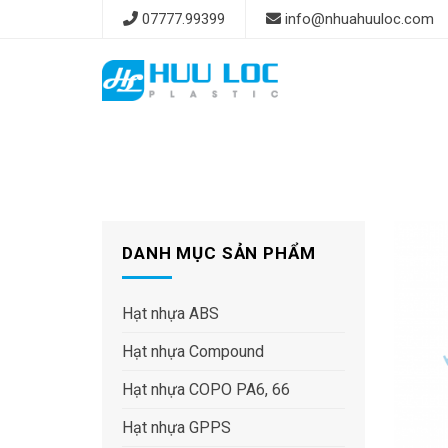
Skip
07777.99399
info@nhuahuuloc.com
to
content
DANH MỤC SẢN PHẨM
Hạt nhựa ABS
Hạt nhựa Compound
Hạt nhựa COPO PA6, 66
Hạt nhựa GPPS