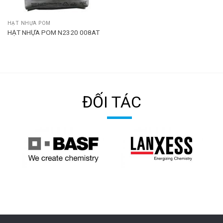
HẠT NHỰA POM
HẠT NHỰA POM N2320 008AT
ĐỐI TÁC