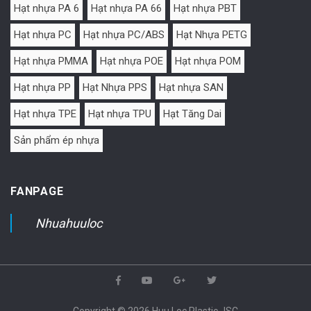
Hạt nhựa PA 6
Hạt nhựa PA 66
Hạt nhựa PBT
Hạt nhựa PC
Hạt nhựa PC/ABS
Hạt Nhựa PETG
Hạt nhựa PMMA
Hạt nhựa POE
Hạt nhựa POM
Hạt nhựa PP
Hạt Nhựa PPS
Hạt nhựa SAN
Hạt nhựa TPE
Hạt nhựa TPU
Hạt Tăng Dai
Sản phẩm ép nhựa
FANPAGE
Nhuahuuloc