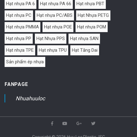
Hạt nhựa PA 6
Hạt nhựa PA 66
Hạt nhựa PBT
Hạt nhựa PC
Hạt nhựa PC/ABS
Hạt Nhựa PETG
Hạt nhựa PMMA
Hạt nhựa POE
Hạt nhựa POM
Hạt nhựa PP
Hạt Nhựa PPS
Hạt nhựa SAN
Hạt nhựa TPE
Hạt nhựa TPU
Hạt Tăng Dai
Sản phẩm ép nhựa
FANPAGE
Nhuahuuloc