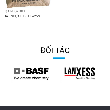
HẠT NHỰA HIPS
HẠT NHỰA HIPS HI 425N
ĐỐI TÁC