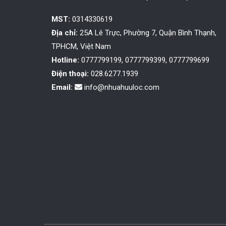
MST:
0314330619
Địa chỉ:
25A Lê Trực, Phường 7, Quận Bình Thạnh,
TPHCM, Việt Nam
Hotline:
0777799199, 0777799399, 0777799699
Điện thoại:
028.6277.1939
Email:
info@nhuahuuloc.com