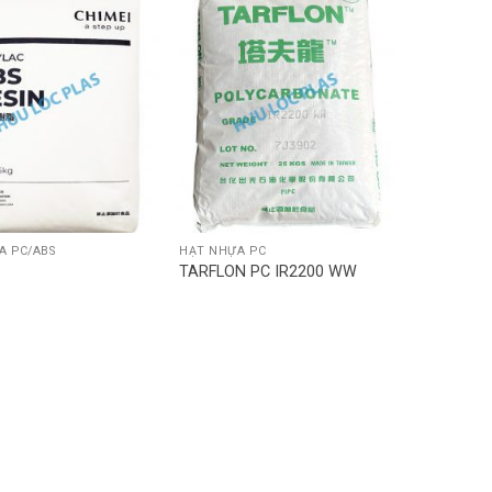
A PC/ABS
HẠT NHỰA PC
TARFLON PC IR2200 WW