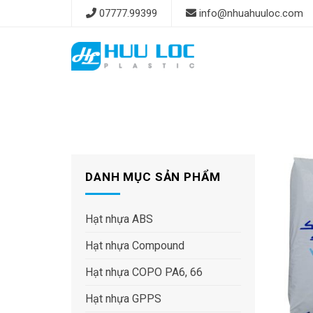
Skip
07777.99399
info@nhuahuuloc.com
to
content
DANH MỤC SẢN PHẨM
Hạt nhựa ABS
Hạt nhựa Compound
Hạt nhựa COPO PA6, 66
Hạt nhựa GPPS