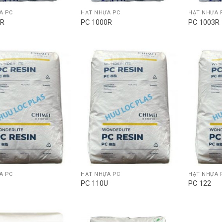
A PC
HẠT NHỰA PC
HẠT NHỰA 
3R
PC 1000R
PC 1003R
A PC
HẠT NHỰA PC
HẠT NHỰA 
PC 110U
PC 122