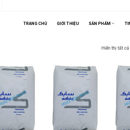
TRANG CHỦ
GIỚI THIỆU
SẢN PHẨM
TI
Hiển thị tất c