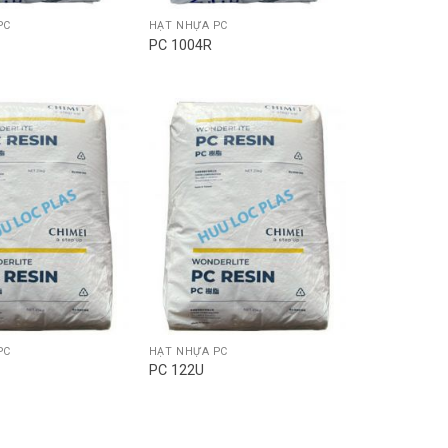
PC
HẠT NHỰA PC
PC 1004R
PC
HẠT NHỰA PC
PC 122U