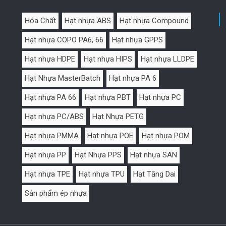
Hóa Chất
Hạt nhựa ABS
Hạt nhựa Compound
Hạt nhựa COPO PA6, 66
Hạt nhựa GPPS
Hạt nhựa HDPE
Hạt nhựa HIPS
Hạt nhựa LLDPE
Hạt Nhựa MasterBatch
Hạt nhựa PA 6
Hạt nhựa PA 66
Hạt nhựa PBT
Hạt nhựa PC
Hạt nhựa PC/ABS
Hạt Nhựa PETG
Hạt nhựa PMMA
Hạt nhựa POE
Hạt nhựa POM
Hạt nhựa PP
Hạt Nhựa PPS
Hạt nhựa SAN
Hạt nhựa TPE
Hạt nhựa TPU
Hạt Tăng Dai
Sản phẩm ép nhựa