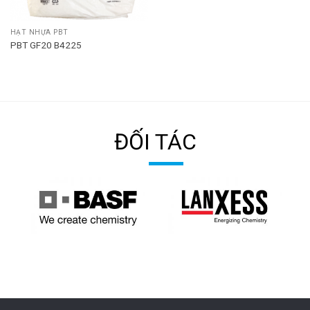
HẠT NHỰA PBT
PBT GF20 B4225
ĐỐI TÁC