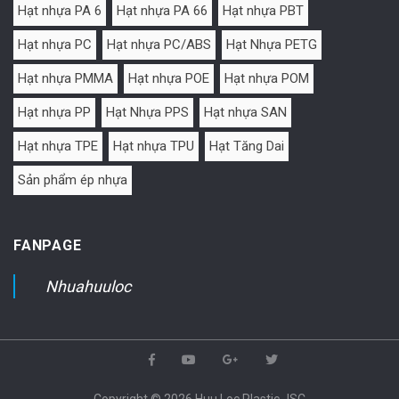
Hạt nhựa PA 6
Hạt nhựa PA 66
Hạt nhựa PBT
Hạt nhựa PC
Hạt nhựa PC/ABS
Hạt Nhựa PETG
Hạt nhựa PMMA
Hạt nhựa POE
Hạt nhựa POM
Hạt nhựa PP
Hạt Nhựa PPS
Hạt nhựa SAN
Hạt nhựa TPE
Hạt nhựa TPU
Hạt Tăng Dai
Sản phẩm ép nhựa
FANPAGE
Nhuahuuloc