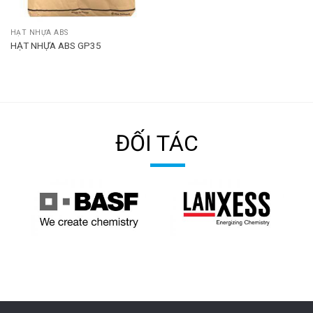
HẠT NHỰA ABS
HẠT NHỰA ABS GP35
ĐỐI TÁC