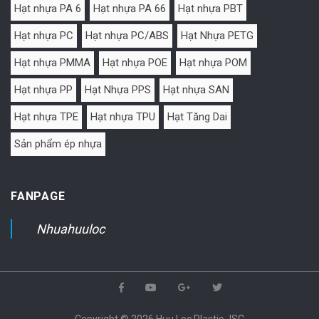
Hạt nhựa PA 6
Hạt nhựa PA 66
Hạt nhựa PBT
Hạt nhựa PC
Hạt nhựa PC/ABS
Hạt Nhựa PETG
Hạt nhựa PMMA
Hạt nhựa POE
Hạt nhựa POM
Hạt nhựa PP
Hạt Nhựa PPS
Hạt nhựa SAN
Hạt nhựa TPE
Hạt nhựa TPU
Hạt Tăng Dai
Sản phẩm ép nhựa
FANPAGE
Nhuahuuloc