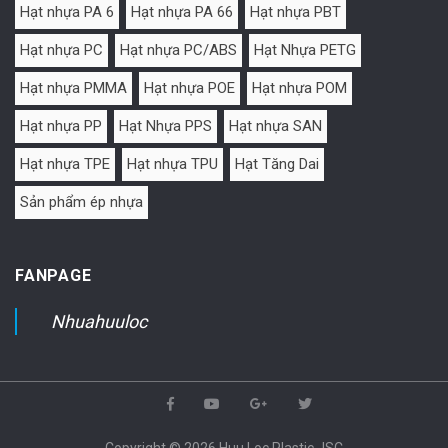
Hạt nhựa PA 6
Hạt nhựa PA 66
Hạt nhựa PBT
Hạt nhựa PC
Hạt nhựa PC/ABS
Hạt Nhựa PETG
Hạt nhựa PMMA
Hạt nhựa POE
Hạt nhựa POM
Hạt nhựa PP
Hạt Nhựa PPS
Hạt nhựa SAN
Hạt nhựa TPE
Hạt nhựa TPU
Hạt Tăng Dai
Sản phẩm ép nhựa
FANPAGE
Nhuahuuloc