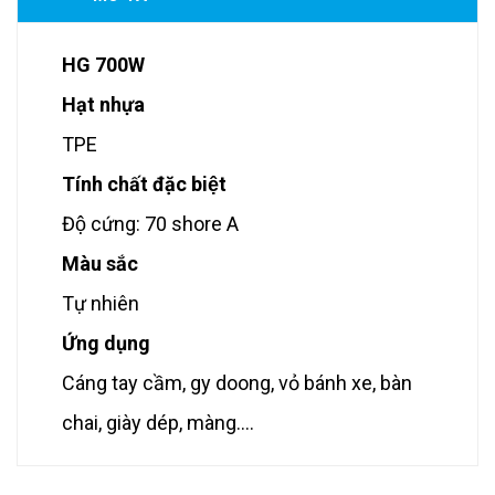
HG 700W
Hạt nhựa
TPE
Tính chất đặc biệt
Độ cứng: 70 shore A
Màu sắc
Tự nhiên
Ứng dụng
Cáng tay cầm, gy doong, vỏ bánh xe, bàn
chai, giày dép, màng….