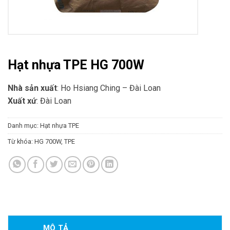
Hạt nhựa TPE HG 700W
Nhà sản xuất
: Ho Hsiang Ching – Đài Loan
Xuất xứ
: Đài Loan
Danh mục:
Hạt nhựa TPE
Từ khóa:
HG 700W
,
TPE
MÔ TẢ