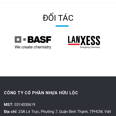
ĐỐI TÁC
CÔNG TY CỔ PHẦN NHỰA HỮU LỘC
MST:
0314330619
Địa chỉ:
25A Lê Trực, Phường 7, Quận Bình Thạnh, TPHCM, Việt