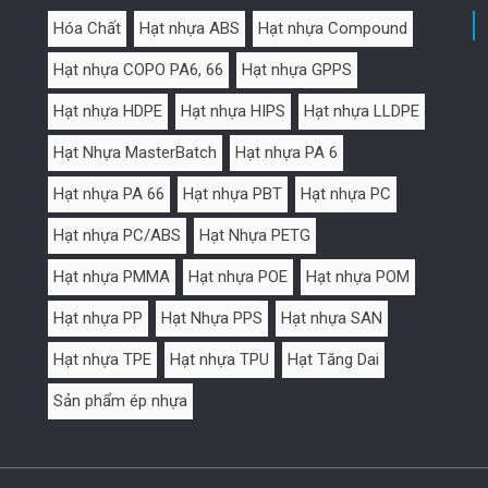
Hóa Chất
Hạt nhựa ABS
Hạt nhựa Compound
Hạt nhựa COPO PA6, 66
Hạt nhựa GPPS
Hạt nhựa HDPE
Hạt nhựa HIPS
Hạt nhựa LLDPE
Hạt Nhựa MasterBatch
Hạt nhựa PA 6
Hạt nhựa PA 66
Hạt nhựa PBT
Hạt nhựa PC
Hạt nhựa PC/ABS
Hạt Nhựa PETG
Hạt nhựa PMMA
Hạt nhựa POE
Hạt nhựa POM
Hạt nhựa PP
Hạt Nhựa PPS
Hạt nhựa SAN
Hạt nhựa TPE
Hạt nhựa TPU
Hạt Tăng Dai
Sản phẩm ép nhựa