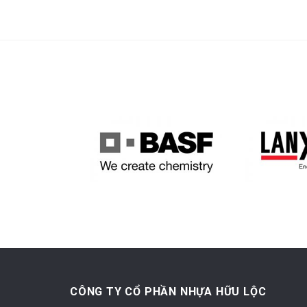
CÔNG TY CỔ PHẦN NHỰA HỮU LỘC