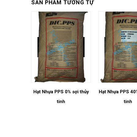
SẢN PHẨM TƯƠNG TỰ
Hạt Nhựa PPS 0% sợi thủy
Hạt Nhựa PPS 40%
tinh
tinh