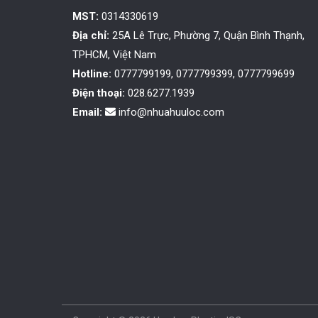
MST:
0314330619
Địa chỉ:
25A Lê Trực, Phường 7, Quận Bình Thạnh,
TPHCM, Việt Nam
Hotline:
0777799199, 0777799399, 0777799699
Điện thoại:
028.6277.1939
Email:
info@nhuahuuloc.com