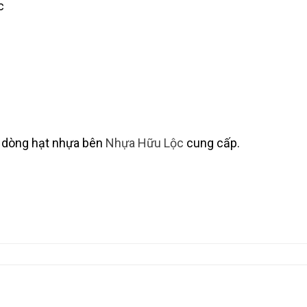
c
 dòng hạt nhựa bên
Nhựa Hữu Lộc
cung cấp.