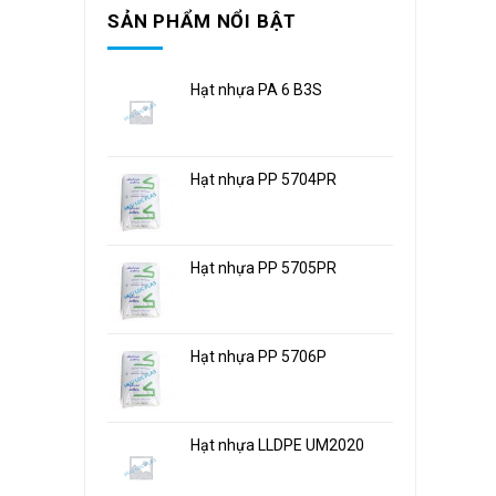
SẢN PHẨM NỔI BẬT
Hạt nhựa PA 6 B3S
Hạt nhựa PP 5704PR
Hạt nhựa PP 5705PR
Hạt nhựa PP 5706P
Hạt nhựa LLDPE UM2020