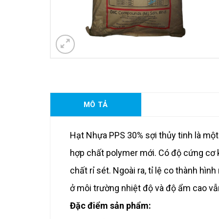
MÔ TẢ
Hạt Nhựa PPS 30% sợi thủy tinh là một 
hợp chất polymer mới. Có độ cứng cơ kh
chất rỉ sét. Ngoài ra, tỉ lệ co thành hì
ở môi trường nhiệt độ và độ ẩm cao vẫn
Đặc điểm sản phẩm: