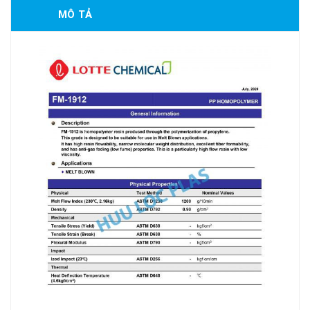
MÔ TẢ