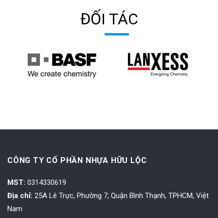
ĐỐI TÁC
CÔNG TY CỔ PHẦN NHỰA HỮU LỘC
MST:
0314330619
Địa chỉ:
25A Lê Trực, Phường 7, Quận Bình Thạnh, TPHCM, Việt
Nam