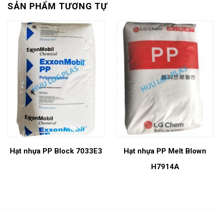
SẢN PHẨM TƯƠNG TỰ
Hạt nhựa PP Block 7033E3
Hạt nhựa PP Melt Blown
H7914A