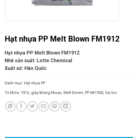
Hạt nhựa PP Melt Blown FM1912
Hạt nhựa PP Melt Blown FM1912
Nhà sản xuất: Lotte Chemical
Xuất xứ: Hàn Quốc
Danh mục:
Hạt nhựa PP
Từ khóa:
1912
,
giay khang khuan
,
Melt blown
,
PP MI1500
,
Vai loc